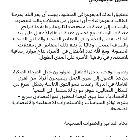
لتحقيق العائد الديموغرافي المنشود، يجب أن يمر البلد بمرحلة
انتقالية ديموغرافية – أي التحول من معدلات عالية للخصوبة
والوفيات إلى معدلات منخفضة لكليهما. وعادةً ما تتراجع
معدلات الوفيات مع تحسن معدلات بقاء الأطفال على قيد
الحياة، بفضل التحسن في المعايير الصحية والمرافق الصحية
والصرف الصحي. وغالبًا ما يتبع ذلك انخفاض في معدلات
الخصوبة، ومع قلة عدد الأطفال في الأسرة، تتاح موارد إضافية
للاستثمار في رفاهية الأسرة على المدى الطويل.
وبمرور الوقت، يدخل الأطفال المولودون خلال المرحلة المبكرة
من هذا التحول إلى سوق العمل ويصبحون أفرادًا من القوى
العاملة في الدولة. وعندما تنمو القوى العاملة بشكل أسرع من
السكان المعالين، تتوفر موارد للاستثمار في التنمية
الاقتصادية، مما يتيح فرصة لتحقيق نمو اقتصادي سريع –
بشرط توافر السياسات والاستثمارات الاجتماعية والاقتصادية
الصحيحة.
اتخاذ التدابير والخطوات الصحيحة