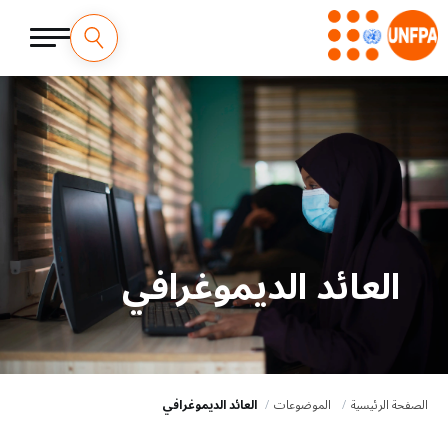
العائد الديموغرافي
الصفحة الرئيسية
الموضوعات
العائد الديموغرافي